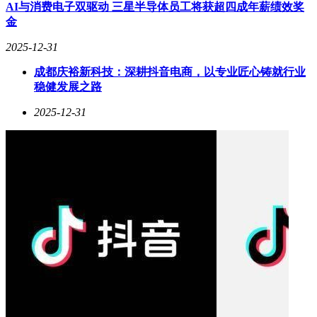
AI与消费电子双驱动 三星半导体员工将获超四成年薪绩效奖
金
2025-12-31
成都庆裕新科技：深耕抖音电商，以专业匠心铸就行业
稳健发展之路
2025-12-31
IDC数据显示，中国用户对智能体的认知度显著提升：了解相
关技术的用户比例较去年增长24%，实际使用率接近半数。然
而，公共AI因存在个性化不足、隐私保护薄弱、跨平台协同
困难等问题，难以满足用户对“专属AI助手”的需求。IDC中国
副总裁王吉平比喻称，公共AI如同公共交通工具，而个人AI
则像私家车，赋予用户自主决策权。以联想为代表的终端厂商