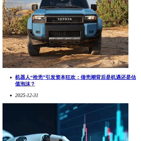
随着产业重心转移，个人AI生态呈现“同心圆”结构：内层由个
人超级智能体、终端和云服务构成整合层；中层围绕工作、娱
机器人“抢壳”引发资本狂欢：借壳潮背后是机遇还是估
乐、生活等场景提供服务；外层则涵盖模型、算力、安全等技
值泡沫？
术基础设施。联想中国区天禧AI生态事业部总经理陈学桂透
露，用户对数据安全的关注度持续攀升，2025年超65%的中国
2025-12-31
终端用户将此列为首要需求。联想通过全生命周期安全保护机
制，破解了智能体普及的信任难题。
技术演进逻辑亦发生转变，从单点突破转向系统化构建。算力
增强与模型效率形成双螺旋增长机制，推动智能体能力呈指数
级提升。IDC预测，未来五年端侧设备token消耗将以32%的复
合增长率扩张，智能眼镜、手环等可穿戴设备将迎来爆发式增