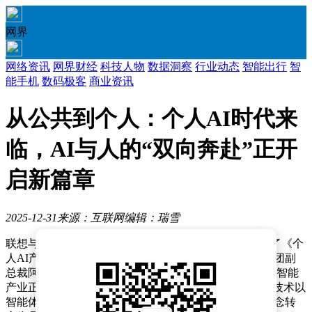
网界
网络资讯
网界财经
科技人物
数据洞察
行业动态
智能出行
智
能手机
数码极客
商业资讯
从公共到个人：个人AI时代来
临，AI与人的“双向奔赴”正开
启新篇章
2025-12-31
来源：互联网
编辑：瑞雪
联想与权威研究机构IDC近日通过线上直播，共同发布了《个
人AI产业定义、产业架构与发展趋势白皮书》。联想集团副
总裁阿不力克木·阿不力米提在发布会上指出，当前人工智能
产业正经历从“公共AI”向“个人AI”的关键转型，大量AI技术以
智能体形式渗透至日常生活，用户对AI的感知从抽象概念转