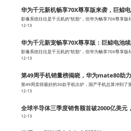
华为千元新机畅享70X尊享版来袭，巨鲸
影像系统往往是千元机的“软肋”，但华为畅享70X尊享版
12-13
型下放的技术，RYYB阵列设计能显著提升进光量，配合
华为千元新宠畅享70X尊享版：巨鲸电池
影像系统往往是千元机的“软肋”，但华为畅享70X尊享版
12-13
型下放的技术，RYYB阵列设计能显著提升进光量，配合
第49周手机销量榜揭晓，华为mate80
第49周卖得最好的30款手机出炉，国产手机总算冲到了第
12-13
全球半导体三季度销售额首破2000亿美元
12-13