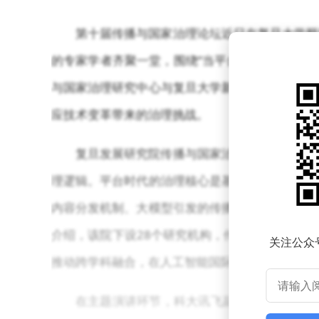
第十届传播与国家治理论坛近日在复旦大学顺
的专家学者齐聚一堂，围绕“当平台叠加AI：网
与国家治理研究中心与复旦大学新闻学院联合主办
应技术变革带来的治理挑战。
复旦发展研究院传播与国家治理研究中心主任
理逻辑。平台时代的治理核心是基础设施层面的空
内容分发机制、大模型引发的传播形态变革等深层
介绍，该院下设28个研究机构，传播与国家治理
关注公众
推动跨学科融合，在人工智能国际治理等领域贡献
在主题演讲环节，科大讯飞副总裁吴骏华提出“