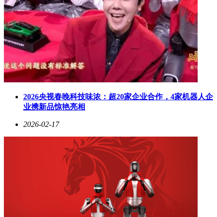
2026央视春晚科技味浓：超20家企业合作，4家机器人企
业携新品惊艳亮相
2026-02-17