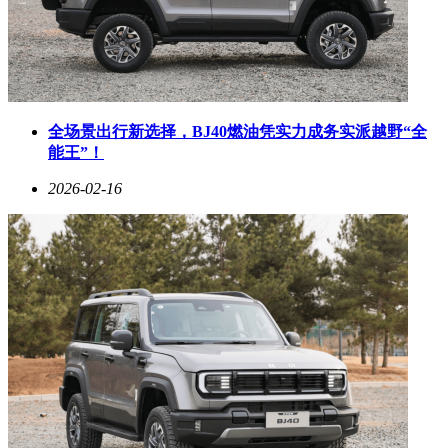
全场景出行新选择，BJ40燃油凭实力成务实派越野“全
能王”！
2026-02-16