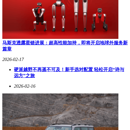
马斯克透露星链进展：超高性能加持，即将开启地球外服务新
篇章
2026-02-17
硬派越野不再遥不可及！新手选对配置 轻松开启“诗与
远方”之旅
2026-02-16