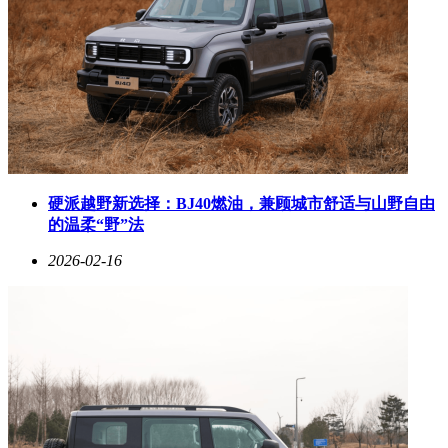
硬派越野新选择：BJ40燃油，兼顾城市舒适与山野自由
的温柔“野”法
2026-02-16