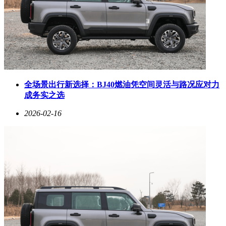
全场景出行新选择：BJ40燃油凭空间灵活与路况应对力
成务实之选
2026-02-16