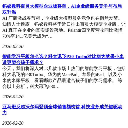
蚂蚁数科百灵大模型企业版将至，AI企业级服务竞争与布局
双升温
AI 厂商激战春节档，企业级大模型服务竞争也在悄然发酵。
知情人士透露，蚂蚁数科将于近日推出百灵大模型企业版，让
AI 真正在企业的真实场景落地。Palantir四季度营收同比激增
70%至14.1亿美元成为“…
2026-02-20
智能学习平板怎么选？科大讯飞P30 Turbo对比华为苹果小米
谁更契合孩子需求？
今天，我们将深入对比几款市场上热门的智能学习平板，包括
科大讯飞的P30Turbo、华为的MatePad、苹果的iPad、以及小
米的米家平板，看看哪款产品最适合孩子们的学习需求。 综
合以上分析，科大讯飞P30…
2026-02-20
亚马逊反超沃尔玛登顶全球销售额榜首 科技业务成关键驱动
力
2026-02-20