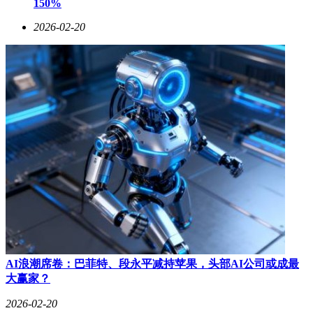
150%
2026-02-20
AI浪潮席卷：巴菲特、段永平减持苹果，头部AI公司或成最
大赢家？
2026-02-20