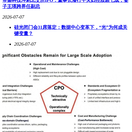
帝盛科技冲刺北交所IPO：董事长潘行平夫妇控股超七成，妻
子王瑛跨界任副总
2026-07-07
硅光闭门会31席落定：数据中心变革下，“光”为何成关
键变量？
2026-07-07