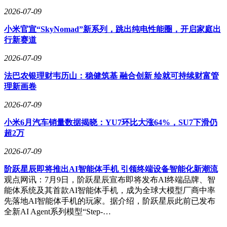
2026-07-09
小米官宣“SkyNomad”新系列，跳出纯电性能圈，开启家庭出
行新赛道
2026-07-09
法巴农银理财韦历山：稳健筑基 融合创新 绘就可持续财富管
理新画卷
2026-07-09
小米6月汽车销量数据揭晓：YU7环比大涨64%，SU7下滑仍
超2万
2026-07-09
阶跃星辰即将推出AI智能体手机 引领终端设备智能化新潮流
观点网讯：7月9日，阶跃星辰宣布即将发布AI终端品牌、智
能体系统及其首款AI智能体手机，成为全球大模型厂商中率
先落地AI智能体手机的玩家。据介绍，阶跃星辰此前已发布
全新AI Agent系列模型“Step-…