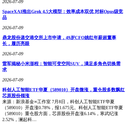
2026-07-09
SpaceXAI推出Grok 4.5大模型：效率成本双优 对标Opus级竞
品
2026-07-09
鼎龙股份递交港交所上市申请，49岁CFO姚红年薪超董事
长，履历亮眼
2026-07-09
雷军揭秘小米澎程：智能可变空间SUV，满足多角色切换需
求
2026-07-09
科创人工智能ETF华夏（589010）开盘微涨，重仓股多数飘红
芯原股份领涨
来源：新浪基金∞工作室 7月8日，科创人工智能ETF华夏
（589010）开盘涨0.78%，报1.675元。科创人工智能ETF华夏
（589010）重仓股方面，芯原股份开盘涨6.14%，寒武纪涨
2.52%，澜起科…