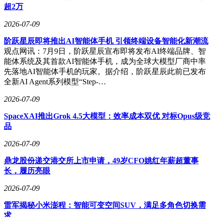
超2万
2026-07-09
阶跃星辰即将推出AI智能体手机 引领终端设备智能化新潮流
观点网讯：7月9日，阶跃星辰宣布即将发布AI终端品牌、智
能体系统及其首款AI智能体手机，成为全球大模型厂商中率
先落地AI智能体手机的玩家。据介绍，阶跃星辰此前已发布
全新AI Agent系列模型“Step-…
2026-07-09
SpaceXAI推出Grok 4.5大模型：效率成本双优 对标Opus级竞
品
2026-07-09
鼎龙股份递交港交所上市申请，49岁CFO姚红年薪超董事
长，履历亮眼
2026-07-09
雷军揭秘小米澎程：智能可变空间SUV，满足多角色切换需
求