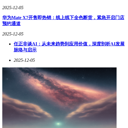
2025-12-05
华为Mate X7开售即热销：线上线下全色断货，紧急开启门店
预约通道
2025-12-05
任正非谈AI：从未来趋势到应用价值，深度剖析AI发展
脉络与启示
2025-12-05