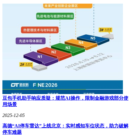
豆包手机助手响应质疑：规范AI操作，限制金融游戏部分使
用场景
2025-12-05
高德“AI停车雷达”上线北京：实时感知车位状态，助力破解
停车难题