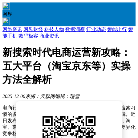
网界
网络资讯
网界财经
科技人物
数据洞察
行业动态
智能出行
智
能手机
数码极客
商业资讯
新搜索时代电商运营新攻略：
五大平台（淘宝京东等）实操
方法全解析
2025-12-06
来源：天脉网
编辑：瑞雪
电商行业正经历一场由搜索行为驱动的深刻变革，用户搜索习
惯的多元化、全域化与泛化特征，正在重塑平台运营逻辑。近
日发布的《新搜索时代：2024五大平台实操指南》显示，淘
宝、京东、拼多多、抖音、小红书五大主流平台已形成差异化
竞争格局，商家需通过精准策略挖掘搜索流量价值。