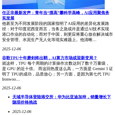
任正非最新发声：青年当“摸高”攀科学高峰，AI应用聚焦务
实发展
他甚至为不同发展阶段的国家指明了AI应用的差异化发展路
径：对于印度尼西亚而言，当务之急或许是通过AI技术实现
港口作业的自动化；而对于中国，则更应将重心放在解决城市
安全管理、水泥生产无人化等现实难题上。他清晰…
2025-12-06
谷歌TPU十年磨剑终出鞘，AI算力市场或迎新变局？
就这样，TPU 每个周期的计算操作次数达到了数十万量级，
是 GPU 的近十倍。 而这回热度这么高，一方面是 Gemini 3 证
明了 TPU的成功，品质放心；另一方面，是因为第七代 TPU
Ironwoo…
2025-12-06
天域半导体登陆港交所：华为比亚迪加持，销量增长下
隐现价格挑战
2025-12-06