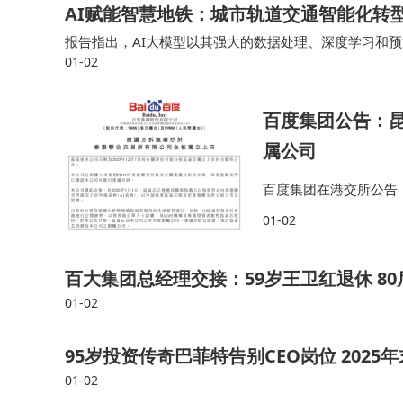
AI赋能智慧地铁：城市轨道交通智能化转型
报告指出，AI大模型以其强大的数据处理、深度学习和预
01-02
可以预见，随着AI大模型技术不断落地深耕，我们的城
百度集团公告：
属公司
百度集团在港交所公告
上市申请表格（A1表
01-02
案为建议分拆将通过昆
百大集团总经理交接：59岁王卫红退休 8
01-02
95岁投资传奇巴菲特告别CEO岗位 202
01-02