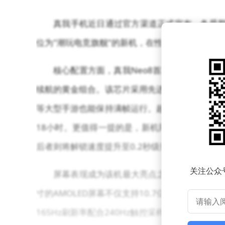
真我手机近日通过官方渠道正式宣布，备受期
位为"潮玩电竞旗舰"的新机，在性能、设计及用
核心配置方面，真我Neo8首次搭载高通第五
续航的黄金组合。该芯片采用先进制程工艺，在图
等大型手游也能保持满帧运行。超大容量电池则支
18小时。更值得一提的是，新机同时支持满级防水
后者则将解锁速度提升至0.2秒级别。
关注公众
屏幕表现成为该机最大亮点之一。真我Neo8全球
寸的AMOLED屏幕不仅支持10.7亿色显示，更通
165Hz刷新率配合240Hz触控采样率，可显