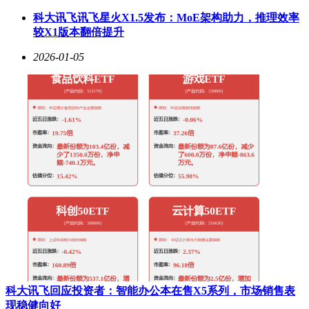
科大讯飞讯飞星火X1.5发布：MoE架构助力，推理效率
较X1版本翻倍提升
2026-01-05
科大讯飞回应投资者：智能办公本在售X5系列，市场销售表
现稳健向好