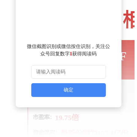
微信截图识别或微信按住识别，关注公
众号回复数字
1
获得阅读码
确定