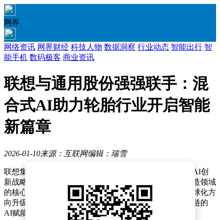
网界
网络资讯
网界财经
科技人物
数据洞察
行业动态
智能出行
智
能手机
数码极客
商业资讯
联想与通用股份强强联手：混
合式AI助力轮胎行业开启智能
新篇章
2026-01-10
来源：互联网
编辑：瑞雪
联想集团与江苏通用科技股份有限公司在无锡正式签署AI创
新战略合作协议，双方将整合各自在人工智能与轮胎制造领域
的核心优势，共同推进轮胎产业向智能化、绿色化、全球化方
向升级。此次合作标志着中国轮胎行业首个覆盖全价值链的
AI赋能生态体系正式启动。