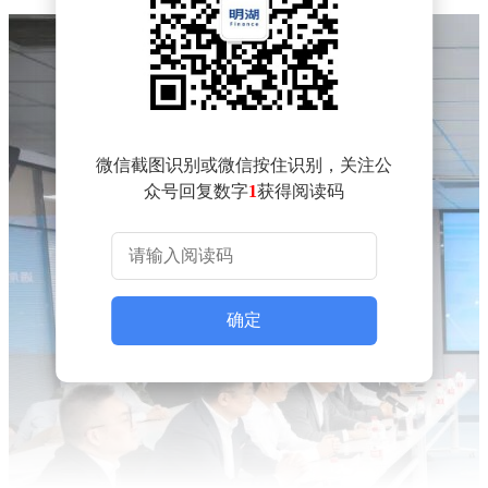
微信截图识别或微信按住识别，关注公
众号回复数字
1
获得阅读码
确定