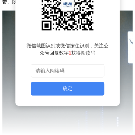
带、以共赢为核心的商业社交平台。
微信截图识别或微信按住识别，关注公
众号回复数字
1
获得阅读码
确定