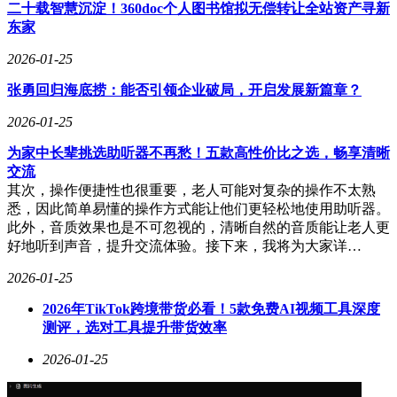
二十载智慧沉淀！360doc个人图书馆拟无偿转让全站资产寻新
东家
2026-01-25
张勇回归海底捞：能否引领企业破局，开启发展新篇章？
2026-01-25
为家中长辈挑选助听器不再愁！五款高性价比之选，畅享清晰
交流
其次，操作便捷性也很重要，老人可能对复杂的操作不太熟
悉，因此简单易懂的操作方式能让他们更轻松地使用助听器。
此外，音质效果也是不可忽视的，清晰自然的音质能让老人更
好地听到声音，提升交流体验。接下来，我将为大家详…
2026-01-25
2026年TikTok跨境带货必看！5款免费AI视频工具深度
测评，选对工具提升带货效率
2026-01-25