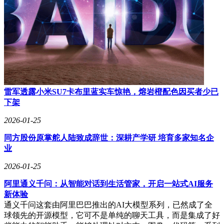
雷军透露小米SU7卡布里蓝实车惊艳，熔岩橙配色因买者少已
下架
2026-01-25
同方股份原掌舵人陆致成辞世：深耕产学研 培育多家知名企
业
2026-01-25
阿里通义千问：从智能对话到生活管家，开启一站式AI服务
新体验
通义千问这套由阿里巴巴推出的AI大模型系列，已然成了全
球领先的开源模型，它可不是单纯的聊天工具，而是集成了好