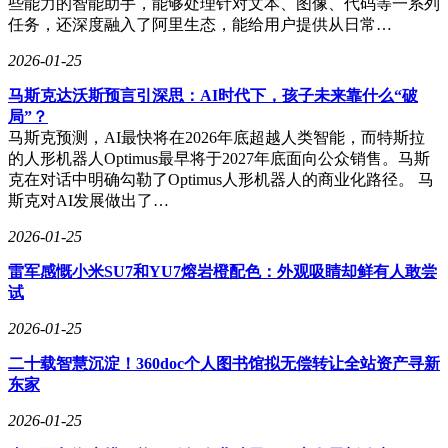
些能力的智能助手，能够处理针对文本、图像、代码等一系列
任务，还深度融入了阿里生态，能给用户提供从日常…
2026-01-25
马斯克达沃斯预言引深思：AI时代下，孩子未来靠什么“破
局”？
马斯克预测，AI最快将在2026年底超越人类智能，而特斯拉
的人形机器人Optimus最早将于2027年底面向公众销售。马斯
克在对话中明确勾勒了Optimus人形机器人的商业化路径。 马
斯克对AI发展做出了…
2026-01-25
雷军感慨小米SU7和YU7熔岩橙配色：外观吸睛却鲜有人敢尝
试
2026-01-25
二十载智慧沉淀！360doc个人图书馆拟无偿转让全站资产寻新
东家
2026-01-25