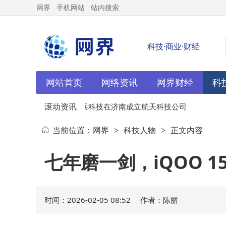
网界
手机网站
站内搜索
科技·商业·财经
网站首页
网络资讯
网界财经
科
滚动资讯
人创新
02-05
天兵科技在济南成立航天科技公司
当前位置：
网界
科技人物
正文内容
>
>
七年磨一剑，iQOO 15
时间：2026-02-05 08:52
作者：陈丽