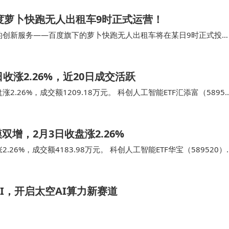
度萝卜快跑无人出租车9时正式运营！
式的创新服务——百度旗下的萝卜快跑无人出租车将在某日9时正式投
号进行车辆预订，系统将在车辆抵达前发送短信提…
日收涨2.26%，近20日成交活跃
2.26%，成交额1209.18万元。 科创人工智能ETF汇添富（5895
创板人工智能交…
双增，2月3日收盘涨2.26%
.26%，成交额4183.98万元。 科创人工智能ETF华宝（589520）
能交易型开放…
xAI，开启太空AI算力新赛道