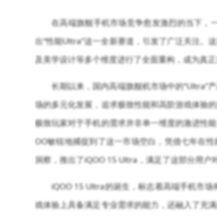
在高端旗舰手机市场竞争愈发激烈的当下，一款打
出“性能Ultra”这一全新赛道，引发了广泛关
及美学设计等多个维度进行了全面重构，成为真正
长期以来，国内高端旗舰机市场中的“Ultr
场的多元化发展，追求极致性能和高阶游戏体验的
极致玩家对于手机的需求并非单一维度的激进性能
OO敏锐地捕捉到了这一市场空白，凭借七年在性
洞察，推出了iQOO 15 Ultra，满足了这部分
iQOO 15 Ultra的诞生，标志着高端手
戏体验上具备满足专业需求的能力，还融入了充满