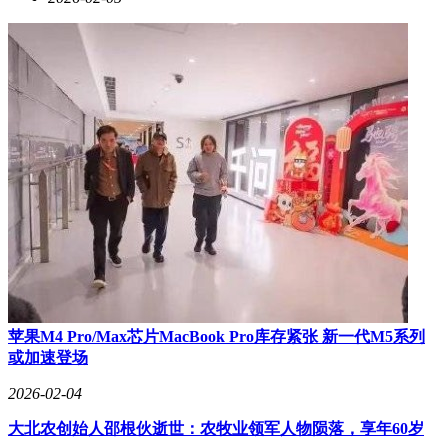
苹果M4 Pro/Max芯片MacBook Pro库存紧张 新一代M5系列
或加速登场
2026-02-04
大北农创始人邵根伙逝世：农牧业领军人物陨落，享年60岁