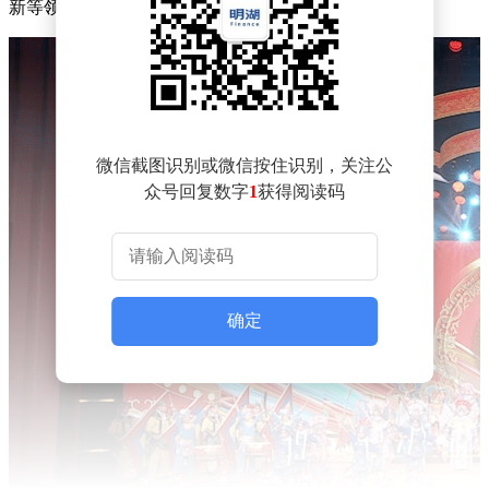
新等领域激起层层涟漪。
微信截图识别或微信按住识别，关注公
众号回复数字
1
获得阅读码
确定