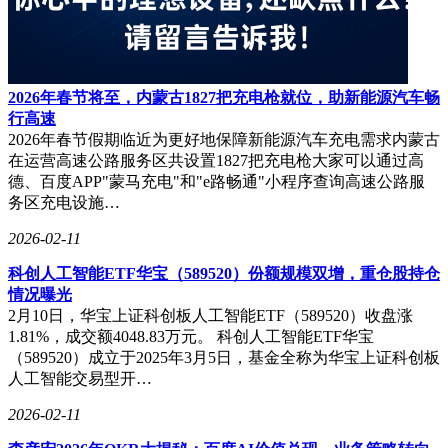
2026年春节将至，内蒙古1827把充电枪就位，助新能源汽车畅
行高速
2026年春节假期临近为更好地保障新能源汽车充电需求内蒙古
在运营高速公路服务区共设置1827把充电枪大家可以通过高
德、百度APP"蒙马充电"和"e路畅通"小程序查询高速公路服
务区充电设施…
2026-02-11
科创人工智能ETF华宝（589520）份额规模双增，重仓股持仓
情况曝光
2月10日，华宝上证科创板人工智能ETF（589520）收盘涨
1.81%，成交额4048.83万元。 科创人工智能ETF华宝
（589520）成立于2025年3月5日，基金全称为华宝上证科创板
人工智能交易型开…
2026-02-11