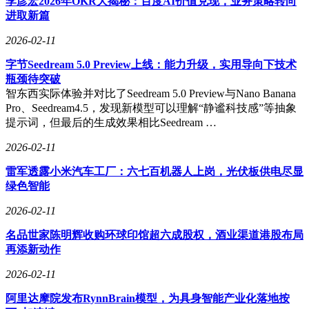
李彦宏2026年OKR大揭秘：百度AI价值兑现，业务策略转向
进取新篇
2026-02-11
字节Seedream 5.0 Preview上线：能力升级，实用导向下技术
瓶颈待突破
智东西实际体验并对比了Seedream 5.0 Preview与Nano Banana
Pro、Seedream4.5，发现新模型可以理解“静谧科技感”等抽象
提示词，但最后的生成效果相比Seedream …
2026-02-11
雷军透露小米汽车工厂：六七百机器人上岗，光伏板供电尽显
绿色智能
2026-02-11
名品世家陈明辉收购环球印馆超六成股权，酒业渠道港股布局
再添新动作
2026-02-11
阿里达摩院发布RynnBrain模型，为具身智能产业化落地按