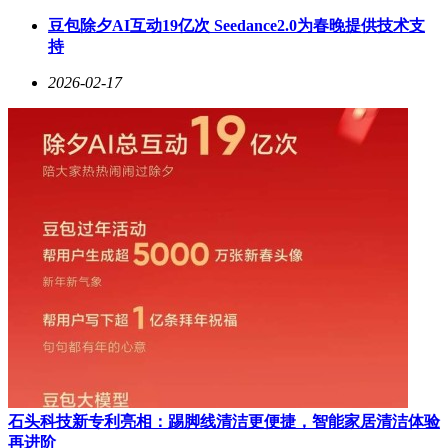
豆包除夕AI互动19亿次 Seedance2.0为春晚提供技术支
持
2026-02-17
石头科技新专利亮相：踢脚线清洁更便捷，智能家居清洁体验
再进阶