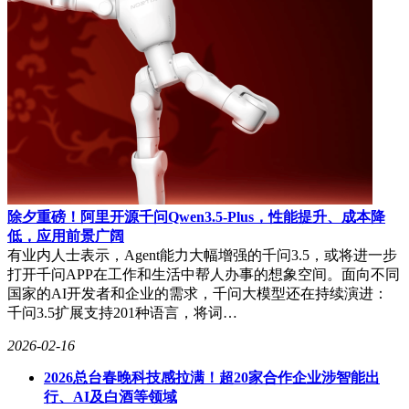
除夕重磅！阿里开源千问Qwen3.5-Plus，性能提升、成本降
低，应用前景广阔
有业内人士表示，Agent能力大幅增强的千问3.5，或将进一步
打开千问APP在工作和生活中帮人办事的想象空间。面向不同
国家的AI开发者和企业的需求，千问大模型还在持续演进：
千问3.5扩展支持201种语言，将词…
2026-02-16
2026总台春晚科技感拉满！超20家合作企业涉智能出
行、AI及白酒等领域