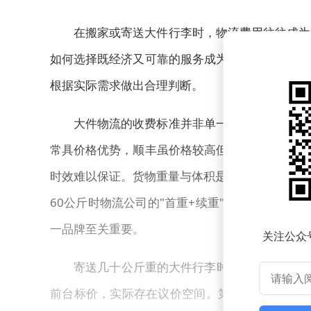
在搬家或寄送大件行李时，物流费用往往成为
如何选择既经济又可靠的服务成为一门学问。不同
根据实际需求做出合理判断。
大件物流的收费标准并非单一品牌绝对最优，
常具价格优势，顺丰虽价格较高但服务稳定性强，
时效难以保证。货物重量与体积是影响费用的核心
60公斤时物流公司的"首重+续重"模式则更具
一品牌至关重要。
关注公众
寄送几十公斤重的大件行李时，直接通过官网
前台标价，实际存在议价空间。第三方平台通过集