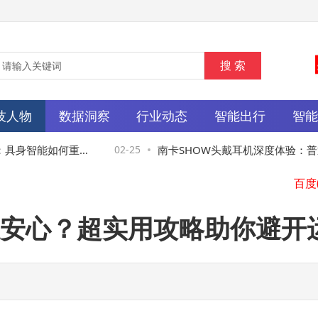
技人物
数据洞察
行业动态
智能出行
智
具身智能如何重塑
02-25
南卡SHOW头戴耳机深度体验：普通
实测，到底值不值得入手？
安心？超实用攻略助你避开