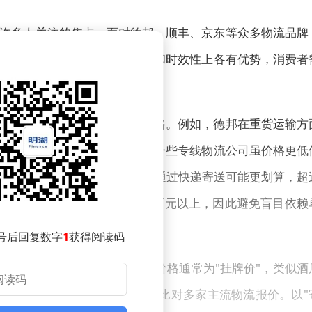
许多人关注的焦点。面对德邦、顺丰、京东等众多物流品牌
物流公司在价格、服务稳定性和时效性上各有优势，消费者
而是取决于货物特性与运输线路。例如，德邦在重货运输方
京东在部分线路提供补贴，而一些专线物流公司虽价格更低
因素：30公斤以内的衣物被褥通过快递寄送可能更划算，超
性价比。不同线路间报价差异可达百元以上，因此避免盲目依赖
号后回复数字
1
获得阅读码
下单可能并非最优选择。官网价格通常为"挂牌价"，类似酒
中采购获得更低价格，可自动比对多家主流物流报价。以"