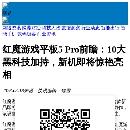
网界
网络资讯
网界财经
科技人物
数据洞察
行业动态
智能出行
智
能手机
数码极客
商业资讯
红魔游戏平板5 Pro前瞻：10大
黑科技加持，新机即将惊艳亮
相
2026-03-18
来源：快讯
编辑：瑞雪
红魔游戏平板 5 Pro 近日正式进入预热阶段，官方透露这款新
品即将正式发布。作为红魔品牌在游戏平板领域的又一力作，
该设备被定位为高性能电竞装备，引发了众多玩家的关注。
红魔游戏手机产品总经理姜超在社交平台发布预告，称红魔游