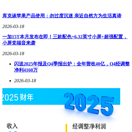
库克谈苹果产品使用：勿过度沉迷 亲近自然方为生活真谛
2026-03-18
一加15T本月发布在即！三款配色+6.32英寸小屏+超强配置，
小屏党福音来袭
2026-03-18
闪送2025年报及Q4季报出炉：全年营收40亿，Q4经调整
净利4160万
2026-03-18