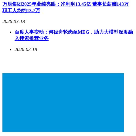
万辰集团2025年业绩亮眼：净利润13.45亿 董事长薪酬143万
职工人均约13.7万
2026-03-18
百度人事变动：何径舟轮岗至MEG，助力大模型深度融
入搜索推荐业务
2026-03-18