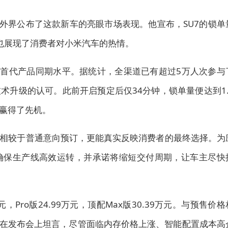
向外界公布了这款新车的亮眼市场表现。他宣布，SU7的锁单
也展现了消费者对小米汽车的热情。
于首代产品同期水平。据统计，全渠道已有超过5万人次参与
术升级的认可。此前开启预定后仅34分钟，锁单量便达到1.
赢得了先机。
相较于普通意向预订，更能真实反映消费者的最终选择。为
确保生产线高效运转，并承诺将缩短交付周期，让车主尽快
，Pro版24.99万元，顶配Max版30.39万元。与预售价格
雷军在发布会上坦言，尽管面临内存价格上涨、智能配置成本高