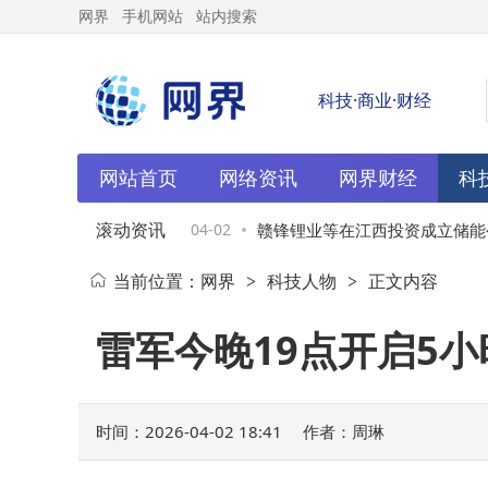
网界
手机网站
站内搜索
科技·商业·财经
网站首页
网络资讯
网界财经
科
滚动资讯
材料科技公司，注册
04-02
赣锋锂业等在江西投资成立储能公
当前位置：
网界
科技人物
正文内容
>
>
雷军今晚19点开启5
时间：2026-04-02 18:41
作者：周琳