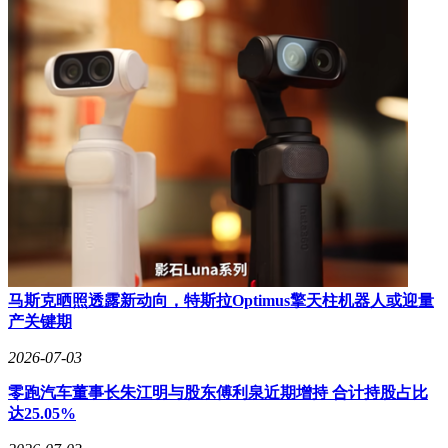
马斯克晒照透露新动向，特斯拉Optimus擎天柱机器人或迎量
产关键期
2026-07-03
零跑汽车董事长朱江明与股东傅利泉近期增持 合计持股占比
达25.05%