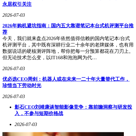
永居权引关注
2026-07-03
2026年购机避坑指南：国内五大靠谱笔记本台式机评测平台推
荐
今天，我们就来盘点2026年依然值得信赖的国内笔记本/台式
机评测平台，其中既有深耕行业二十余年的老牌媒体，也有用
数据说话的硬核测评阵地，帮你把每一分预算都花在刀刃上。
但无论技术怎么变，以IT168和泡泡网为代…
2026-07-03
优必选CEO周剑：机器人或在未来一二十年大量替代工作，
珍惜当下劳动时光
2026-07-03
影石CEO刘靖康谈智能影像竞争：靠前瞻洞察与研发投
入，不参与短期价格战
2026-07-03