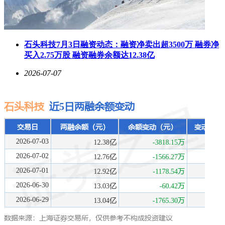
石头科技7月3日融资动态：融资净卖出超3500万 融券净
买入2.75万股 融资融券余额达12.38亿
2026-07-07