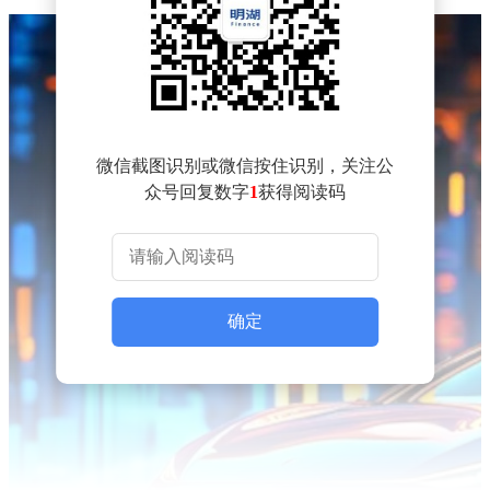
微信截图识别或微信按住识别，关注公
众号回复数字
1
获得阅读码
确定