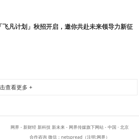
届「飞凡计划」秋招开启，邀你共赴未来领导力新征
击查看更多 +
网界 - 新财经 新科技 新未来 - 网界传媒旗下网站 - 中国 · 北京
合作咨询 微信：netspread（注明:网界）