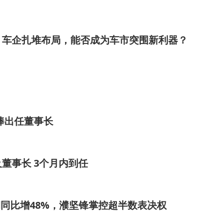
，也为未来的产品迭代和市场竞争奠定了坚实…
：车企扎堆布局，能否成为车市突围新利器？
棒出任董事长
董事长 3个月内到任
润同比增48%，濮坚锋掌控超半数表决权