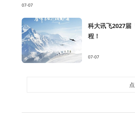
07-07
科大讯飞2027
程！
07-07
点