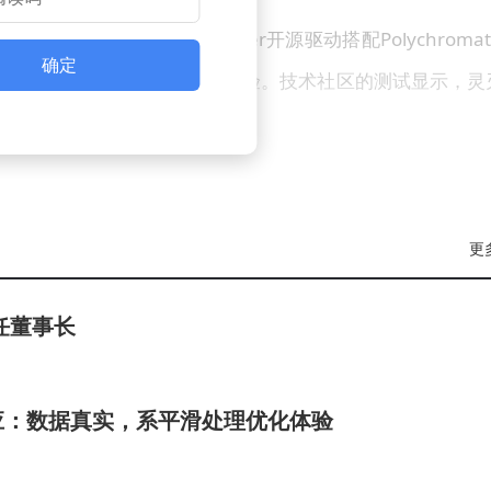
推荐用户使用OpenRazer开源驱动搭配Polychromati
确定
能提供较为完善的设备控制体验。技术社区的测试显示，灵
更
任董事长
应：数据真实，系平滑处理优化体验