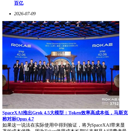
百亿
2026-07-09
SpaceXAI推出Grok 4.5大模型：Token效率高成本低，马斯克
称对标Opus 4.7
如果这一说法在实际使用中得到验证，将为SpaceXAI带来显