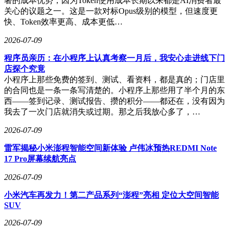
著的成本优势，因为Token使用成本长期以来都是AI消费者最
关心的议题之一。这是一款对标Opus级别的模型，但速度更
快、Token效率更高、成本更低…
2026-07-09
程序员亲历：在小程序上认真考察一月后，我安心走进线下门
店探个究竟
小程序上那些免费的签到、测试、看资料，都是真的；门店里
的合同也是一条一条写清楚的。小程序上那些用了半个月的东
西——签到记录、测试报告、攒的积分——都还在，没有因为
我去了一次门店就消失或过期。那之后我放心多了，…
2026-07-09
雷军揭秘小米澎程智能空间新体验 卢伟冰预热REDMI Note
17 Pro屏幕续航亮点
2026-07-09
小米汽车再发力！第二产品系列“澎程”亮相 定位大空间智能
SUV
2026-07-09