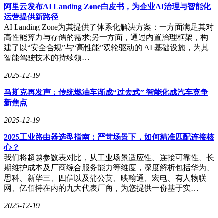
阿里云发布AI Landing Zone白皮书，为企业AI治理与智能化
运营提供新路径
AI Landing Zone为其提供了体系化解决方案：一方面满足其对
高性能算力与存储的需求;另一方面，通过内置治理框架，构
建了以“安全合规”与“高性能”双轮驱动的 AI 基础设施，为其
智能驾驶技术的持续领…
2025-12-19
马斯克再发声：传统燃油车渐成“过去式” 智能化成汽车竞争
新焦点
2025-12-19
2025工业路由器选型指南：严苛场景下，如何精准匹配连接核
心？
我们将超越参数表对比，从工业场景适应性、连接可靠性、长
期维护成本及厂商综合服务能力等维度，深度解析包括华为、
思科、新华三、四信以及蒲公英、映翰通、宏电、有人物联
网、亿佰特在内的九大代表厂商，为您提供一份基于实…
2025-12-19