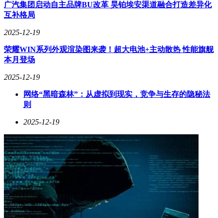
广汽集团启动自主品牌BU改革 昊铂埃安渠道融合打造差异化
互补格局
2025-12-19
荣耀WIN系列外观渲染图来袭！超大电池+主动散热 性能旗舰
本月登场
2025-12-19
网络“黑暗森林”：从虚拟到现实，竞争与生存的隐秘法
则
2025-12-19