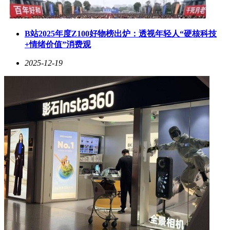
B站2025年度Z100好物榜出炉：透视年轻人“硬核科技
+情绪价值”消费观
2025-12-19