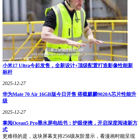
小米17 Ultra今起发售，全新设计+顶级配置打造影像性能新
标杆
2025-12-27
华为Mate 70 Air 16GB版今日开售 搭载麒麟9020A芯片性能升
级
2025-12-27
掌阅Ocean5 Pro墨水屏电纸书：护眼便携，开启深度阅读新方
式
更难得的是，这块屏幕支持256级灰阶显示，看漫画时能呈现