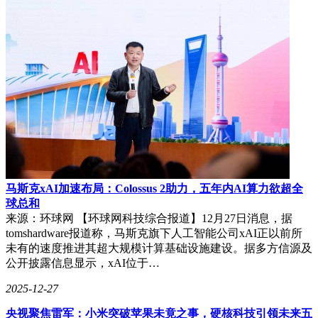
马斯克xAI加速布局：Colossus 2助力，五年内AI算力欲超全
球总和
来源：环球网 【环球网科技综合报道】12月27日消息，据
tomshardware报道称，马斯克旗下人工智能公司xAI正以前所
未有的速度推进其超大规模计算基础设施建设。据多方信源及
公开披露信息显示，xAI位于…
2025-12-27
央视聚焦雷军：小米突破苹果未竟之事，硬核科技引领未来五