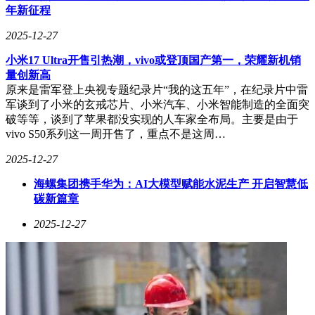
年新征程
2025-12-27
小米17 Ultra开售引热潮，vivo或登顶国产第一，荣耀新机销
量创新高
原来是雷军登上央视专题纪录片“我的这五年”，在纪录片中雷
军谈到了小米的玄戒芯片、小米汽车、小米智能制造的全面突
破等等，谈到了苹果都没实现的人车家全布局。主要是由于
vivo S50系列这一周开售了，重点不是这周…
2025-12-27
海螺集团携手华为：AI大模型赋能水泥生产 开启智慧低
碳新篇章
2025-12-27