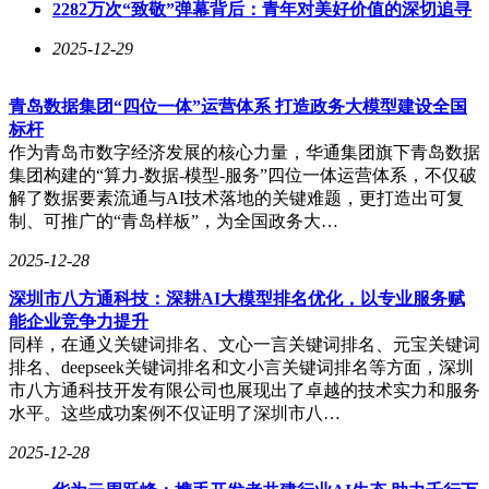
2282万次“致敬”弹幕背后：青年对美好价值的深切追寻
2025-12-29
青岛数据集团“四位一体”运营体系 打造政务大模型建设全国
标杆
作为青岛市数字经济发展的核心力量，华通集团旗下青岛数据
集团构建的“算力-数据-模型-服务”四位一体运营体系，不仅破
解了数据要素流通与AI技术落地的关键难题，更打造出可复
制、可推广的“青岛样板”，为全国政务大…
2025-12-28
深圳市八方通科技：深耕AI大模型排名优化，以专业服务赋
能企业竞争力提升
同样，在通义关键词排名、文心一言关键词排名、元宝关键词
排名、deepseek关键词排名和文小言关键词排名等方面，深圳
市八方通科技开发有限公司也展现出了卓越的技术实力和服务
水平。这些成功案例不仅证明了深圳市八…
2025-12-28