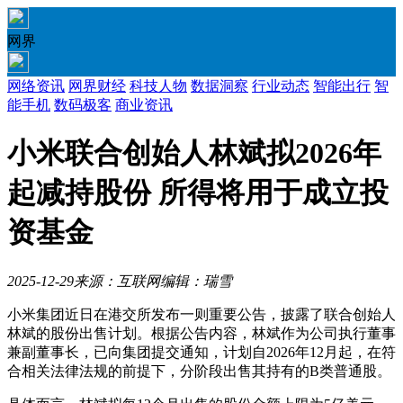
网界
网络资讯
网界财经
科技人物
数据洞察
行业动态
智能出行
智
能手机
数码极客
商业资讯
小米联合创始人林斌拟2026年
起减持股份 所得将用于成立投
资基金
2025-12-29
来源：互联网
编辑：瑞雪
小米集团近日在港交所发布一则重要公告，披露了联合创始人
林斌的股份出售计划。根据公告内容，林斌作为公司执行董事
兼副董事长，已向集团提交通知，计划自2026年12月起，在符
合相关法律法规的前提下，分阶段出售其持有的B类普通股。