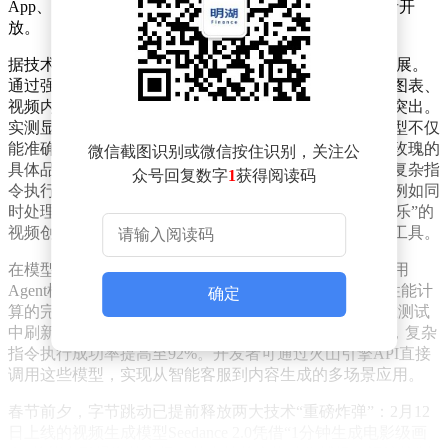
App、TRAE开发平台及火山引擎云服务向企业和开发者开
放。
据技术团队介绍，豆包2.0在视觉感知领域实现突破性进展。
通过强化多模态理解能力，模型可精准解析复杂文档、图表、
视频内容，在空间推理与长上下文理解任务中表现尤为突出。
实测显示，当输入一张包含多种花卉的蛋糕图片时，模型不仅
能准确识别玫瑰、洋桔梗等不同品类，还能区分渐变色玫瑰的
微信截图识别或微信按住识别，关注公
具体品种，展现超越人类平均水平的细节捕捉能力。在复杂指
众号回复数字
1
获得阅读码
令执行方面，该模型支持多约束条件下的长链路任务，例如同
时处理“生成16:9比例、包含特定动作序列、配以古典音乐”的
视频创作需求，为影视制作、游戏开发等场景提供高效工具。
在模型架构创新上，豆包2.0推出Pro、Lite、Mini三款通用
Agent模型及专用Code模型，形成覆盖轻量化部署到高性能计
确定
算的完整产品矩阵。其中，Pro版本在多数视觉推理基准测试
中刷新行业纪录，其多模态理解准确率较前代提升37%，复杂
指令执行成功率提高至92%。开发者可通过火山引擎API直接
调用这些模型，实现从智能客服到内容生成的多场景应用。
春节前夕，字节跳动已提前释放两大技术“重磅炸弹”：2月12
日上线的视频生成模型Seedance 2.0凭借“1分钟生成电影级画