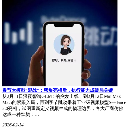
春节大模型“混战”：密集亮相后，执行能力成破局关键
从2月11日深夜智谱GLM-5的突发上线，到2月12日MiniMax
M2.5的紧跟入局，再到字节跳动带着工业级视频模型Seedance
2.0亮相，试图重新定义视频生成的物理边界，各大厂商仿佛
达成一种默契：…
2026-02-14