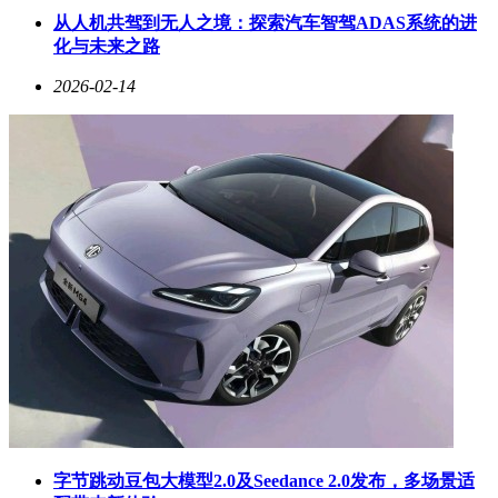
从人机共驾到无人之境：探索汽车智驾ADAS系统的进
化与未来之路
2026-02-14
字节跳动豆包大模型2.0及Seedance 2.0发布，多场景适