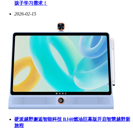
AI能力向医疗、教育、工业等垂直领域渗透，为数字经济高
孩子学习需求！
质量发展注入新动能。
2026-02-15
硬派越野邂逅智能科技 BJ40燃油巨幕版开启智慧越野新
旅程