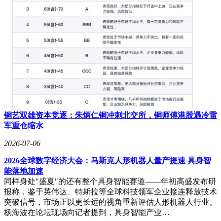
受到限制。
铜艺双雄资本竞逐：朱炳仁铜冲刺北交所，铜师傅港股遇冷雷
军重仓缩水
2026-07-06
2026全球数字经济大会：马斯克人形机器人量产提速 具身智
能落地加速
同样身处"盛夏"的还有整个具身智能赛道——年初高盛发布研
报称，鉴于英伟达、特斯拉等全球科技领军企业接连释放技术
突破信号，市场正以更长远的视角重新评估人形机器人行业。
杨海波在论坛现场向记者提到，具身智能产业…