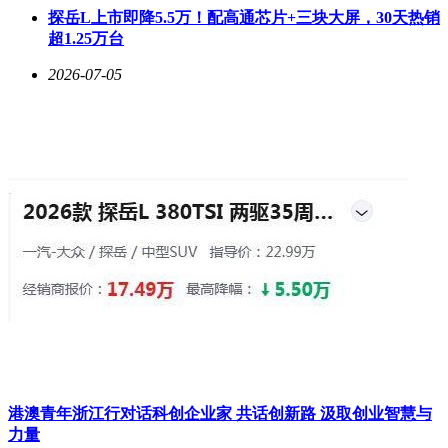
探岳L上市即降5.5万！配高通芯片+三块大屏，30天热销
超1.25万台
2026-07-05
港澳青年浙江行对话科创企业家 共话创新路 汲取创业智慧与
力量