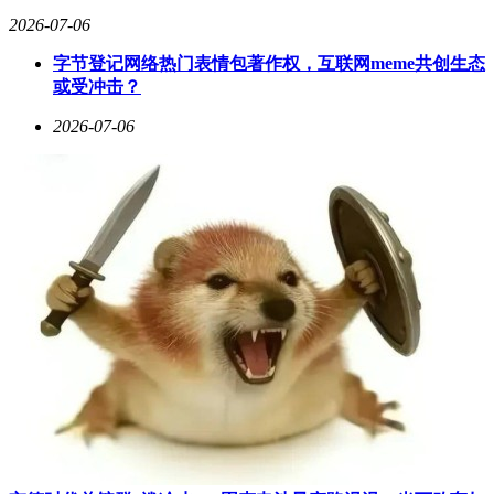
业"的资源配置模式，与陈鹏过往的成功经验形成有效呼应。
2026-07-06
字节登记网络热门表情包著作权，互联网meme共创生态
或受冲击？
2026-07-06