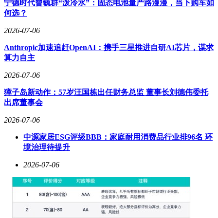
宁德时代曾毓群“泼冷水”：固态电池量产路漫漫，当下购车如
何选？
2026-07-06
Anthropic加速追赶OpenAI：携手三星推进自研AI芯片，谋求
算力自主
2026-07-06
獐子岛新动作：57岁汪国栋出任财务总监 董事长刘德伟委托
出席董事会
2026-07-06
中源家居ESG评级BBB：家庭耐用消费品行业排96名 环
境治理待提升
2026-07-06