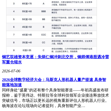
铜艺双雄资本竞逐：朱炳仁铜冲刺北交所，铜师傅港股遇冷雷
军重仓缩水
2026-07-06
2026全球数字经济大会：马斯克人形机器人量产提速 具身智
能落地加速
同样身处"盛夏"的还有整个具身智能赛道——年初高盛发布研
报称，鉴于英伟达、特斯拉等全球科技领军企业接连释放技术
突破信号，市场正以更长远的视角重新评估人形机器人行业。
杨海波在论坛现场向记者提到，具身智能产业…