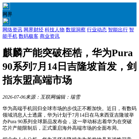
网界
网络资讯
网界财经
科技人物
数据洞察
行业动态
智能出行
智
能手机
数码极客
商业资讯
麒麟产能突破桎梏，华为Pura
90系列7月14日吉隆坡首发，剑
指东盟高端市场
2026-07-06
来源：互联网
编辑：瑞雪
华为高端手机回归全球市场的步伐正不断加快。近日，有数码
领域消息人士透露，华为计划于7月14日在马来西亚吉隆坡举
办Pura 90系列全球新品发布会，这一举动标志着华为在突破
芯片产能限制后，正式重启海外高端市场的全面布局。