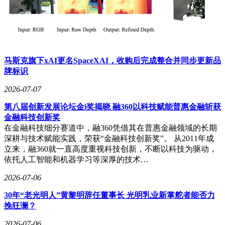
马斯克旗下xAI更名SpaceXAI，收购后完成整合并同步更新品
牌标识
2026-07-07
第八届创新发展论坛金i奖揭晓 融360以科技赋能普惠金融斩获
金融科技创新奖
在金融科技细分赛道中，融360凭借其在普惠金融领域的长期
深耕与技术赋能实践，荣获“金融科技创新奖”。 从2011年成
立来，融360就一直高度重视科技创新，不断以科技为驱动，
依托人工智能和机器学习等深厚的技术…
2026-07-06
30年“老光明人”黄黎明辞任董事长 光明乳业新掌舵者能否力
挽狂澜？
2026-07-06