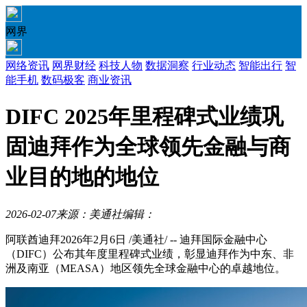
网界
网络资讯
网界财经
科技人物
数据洞察
行业动态
智能出行
智
能手机
数码极客
商业资讯
DIFC 2025年里程碑式业绩巩
固迪拜作为全球领先金融与商
业目的地的地位
2026-02-07
来源：美通社
编辑：
阿联酋迪拜
2026年2月6日
/美通社/ -- 迪拜国际金融中心
（DIFC）公布其年度里程碑式业绩，彰显迪拜作为中东、非
洲及南亚（MEASA）地区领先全球金融中心的卓越地位。