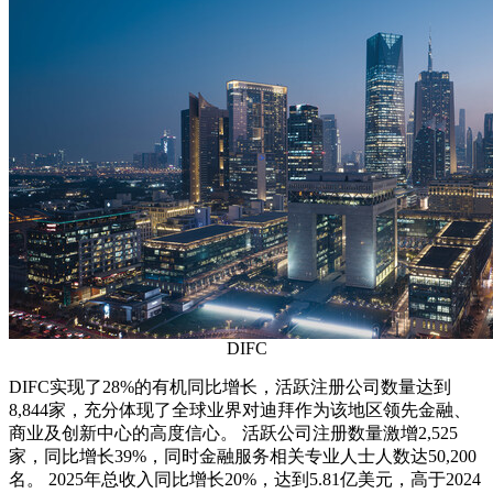
DIFC
DIFC实现了28%的有机同比增长，活跃注册公司数量达到
8,844家，充分体现了全球业界对迪拜作为该地区领先金融、
商业及创新中心的高度信心。 活跃公司注册数量激增2,525
家，同比增长39%，同时金融服务相关专业人士人数达50,200
名。 2025年总收入同比增长20%，达到5.81亿美元，高于2024