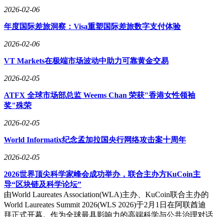
2026-02-06
年度国际差旅洞察：Visa重塑国际差旅数字支付体验
2026-02-06
VT Markets在极端市场波动中助力可靠黄金交易
2026-02-05
ATFX 全球市场部总监 Weems Chan 荣获"香港女性领袖
奖"殊荣
2026-02-05
World Informatix纪念孟加拉国央行网络攻击案十周年
2026-02-05
2026世界顶尖科学家峰会成功举办，联合主办方KuCoin主
导“区块链及科学论坛”
由World Laureates Association(WLA)主办、KuCoin联合主办的
World Laureates Summit 2026(WLS 2026)于2月1日在阿联酋迪
拜正式开幕。作为全球最具影响力的高端科学与公共治理对话