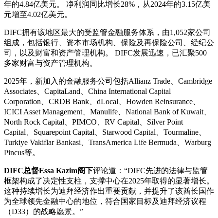
年的4.84亿美元。 净利润同比增长28%，从2024年的3.15亿美
元增至4.02亿美元。
DIFC拥有该地区最大的受监管金融服务体系，由1,052家公司
组成，包括银行、资本市场机构、保险及再保险公司、经纪公
司，以及财富和资产管理机构。 DIFC发展迅速，已汇聚500
多家财富与资产管理机构。
2025年，新加入的金融服务公司包括Allianz Trade、Cambridge
Associates、CapitaLand、China International Capital
Corporation、CRDB Bank、dLocal、Howden Reinsurance、
ICICI Asset Management、Manulife、National Bank of Kuwait、
North Rock Capital、PIMCO、RV Capital、Silver Point
Capital、Squarepoint Capital、Starwood Capital、Tourmaline、
Turkiye Vakiflar Bankasi、TransAmerica Life Bermuda、Warburg
Pincus等。
DIFC总督Essa Kazim阁下
评论道：“DIFC先进的法律与监管
框架构成了决定性支柱，支撑中心在2025年取得的显著增长。
这种持续增长为迪拜经济作出重要贡献，并提升了该酋长国作
为全球领先金融中心的地位，符合国家目标及迪拜经济议程
（D33）的战略愿景。”