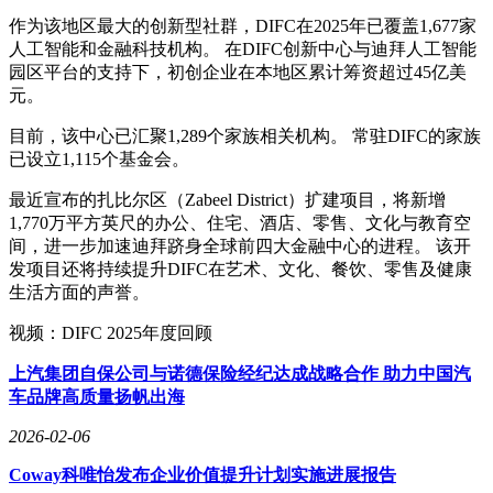
作为该地区最大的创新型社群，DIFC在2025年已覆盖1,677家
人工智能和金融科技机构。 在DIFC创新中心与迪拜人工智能
园区平台的支持下，初创企业在本地区累计筹资超过45亿美
元。
目前，该中心已汇聚1,289个家族相关机构。 常驻DIFC的家族
已设立1,115个基金会。
最近宣布的扎比尔区（Zabeel District）扩建项目，将新增
1,770万平方英尺的办公、住宅、酒店、零售、文化与教育空
间，进一步加速迪拜跻身全球前四大金融中心的进程。 该开
发项目还将持续提升DIFC在艺术、文化、餐饮、零售及健康
生活方面的声誉。
视频：DIFC 2025年度回顾
上汽集团自保公司与诺德保险经纪达成战略合作 助力中国汽
车品牌高质量扬帆出海
2026-02-06
Coway科唯怡发布企业价值提升计划实施进展报告