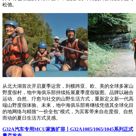
松弛。
从北大湖首次开启夏季运营，到横跨亚、欧、美的全球多家山
野度假村，地中海俱乐部持续拓展夏季度假版图。品牌以融合
运动、自然、疗愈与社交的山野生活方式，重新定义新一代高
端山野度假体验。未来，地中海俱乐部将继续凭借其全球化目
的地网络与精致"一价全包"模式，为宾客带来自在度假、自然
而动的夏日生活方式灵感。
G32A汽车专用MCU家族扩容丨G32A1085/1065/1045系列正式
量产发布