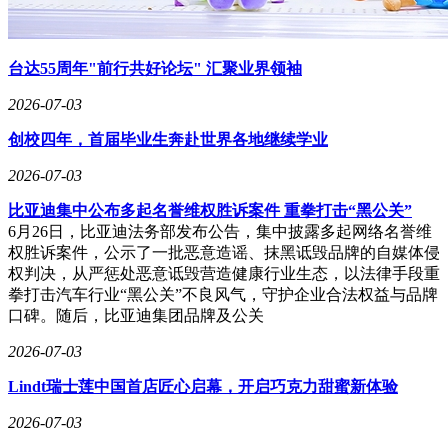
台达55周年"前行共好论坛" 汇聚业界领袖
2026-07-03
创校四年，首届毕业生奔赴世界各地继续学业
2026-07-03
比亚迪集中公布多起名誉维权胜诉案件 重拳打击“黑公关”
6月26日，比亚迪法务部发布公告，集中披露多起网络名誉维
权胜诉案件，公示了一批恶意造谣、抹黑诋毁品牌的自媒体侵
权判决，从严惩处恶意诋毁营造健康行业生态，以法律手段重
拳打击汽车行业“黑公关”不良风气，守护企业合法权益与品牌
口碑。随后，比亚迪集团品牌及公关
2026-07-03
Lindt瑞士莲中国首店匠心启幕，开启巧克力甜蜜新体验
2026-07-03