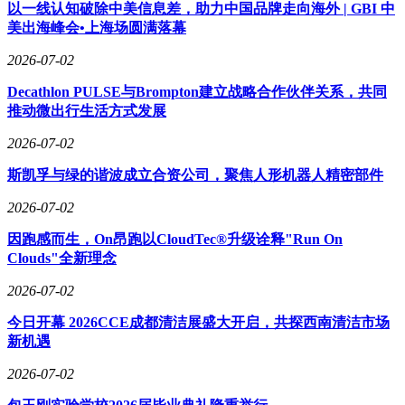
以一线认知破除中美信息差，助力中国品牌走向海外 | GBI 中
美出海峰会•上海场圆满落幕
2026-07-02
Decathlon PULSE与Brompton建立战略合作伙伴关系，共同
推动微出行生活方式发展
2026-07-02
斯凯孚与绿的谐波成立合资公司，聚焦人形机器人精密部件
2026-07-02
因跑感而生，On昂跑以CloudTec®升级诠释"Run On
Clouds"全新理念
2026-07-02
今日开幕 2026CCE成都清洁展盛大开启，共探西南清洁市场
新机遇
2026-07-02