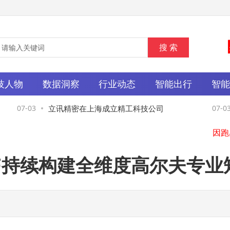
比亚
L
技人物
数据洞察
行业动态
智能出行
智
07-03
立讯精密在上海成立精工科技公司
07-03
OLF持续构建全维度高尔夫专业