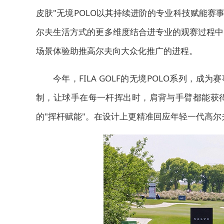
皮肤"无境POLO以其持续进阶的专业科技赋能赛
尔夫生活方式的更多维度结合进专业的观赛过程中
场景体验助推高尔夫向大众化推广的进程。
今年，FILA GOLF的无境POLO系列，成
制，让球手在每一杆挥出时，肩背与手臂都能获
的"挥杆赋能"。在设计上更精准回应年轻一代高尔