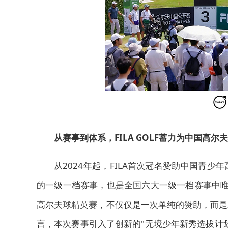
从赛事到体系，FILA GOLF蓄力为中国高尔
从2024年起，FILA首次冠名赞助中国青
的一级一档赛事，
也是全国六大
一级一档赛事中唯
高尔夫球精英赛，不仅仅是一次单纯的赞助，而是
言，本次赛事引入了创新的"
无境
少年新秀选拔计