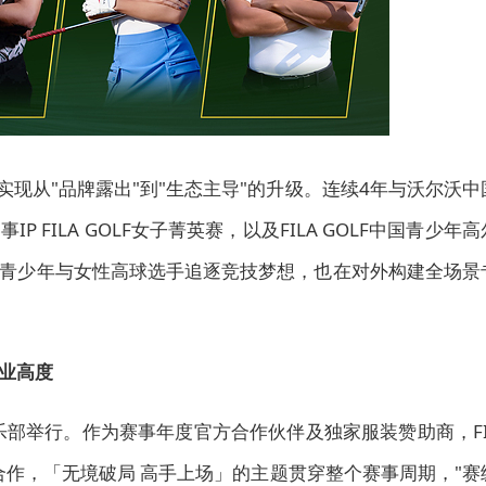
，实现从"品牌露出"到"生态主导"的升级。连续4年与沃尔沃中
FILA GOLF女子菁英赛，以及FILA GOLF中国青少年高
青少年与女性高球选手追逐竞技梦想，也在对外构建全场景
业高度
乐部举行。
作为赛
事年度官方合作伙伴及独家服装赞助商，FI
略合作，「无境破局 高手上场」的主题贯穿整个赛事周期，"赛