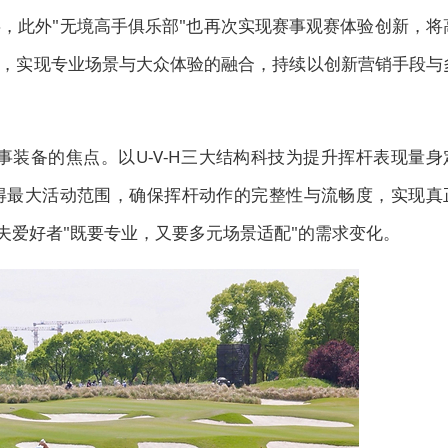
事，此外"无境高手俱乐部"也再次实现赛事观赛体验创新，将
，实现专业场景与大众体验的融合，持续以创新营销手段与
为赛事装备的焦点。以U-V-H三大结构科技为提升挥杆表现量身
得最大活动范围，确保挥杆动作的完整性与流畅度，实现真
夫爱好者"既要专业，又要多元场景适配"的需求变化。