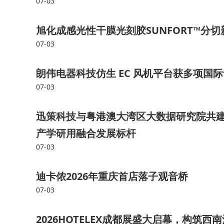
07-03
旭化成感光性干膜光刻胶SUNFORT™分
07-03
朗伟电器科技仿生 EC 风机平台获多项国际
07-03
迅策科技与粤港澳大湾区大数据研究院共建
产学研用融合发展标杆
07-03
迪卡侬2026年重庆首店落子观音桥
07-03
2026HOTELEX成都展盛大启幕，构筑