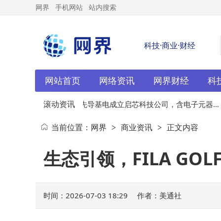
网界
手机网站
站内搜索
科技·商业·财经
网站首页
网络资讯
网界财经
科
滚动资讯
及无人
07-03
先导基电成立启芯科技公司，含电子元器件
当前位置：
网界
商业资讯
正文内容
>
>
业务
生态引领，FILA G
时间：2026-07-03 18:29
作者：美通社