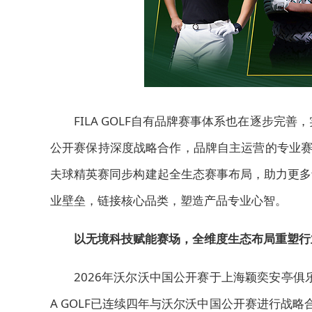
FILA GOLF自有品牌赛事体系也在逐步完善
公开赛保持深度战略合作，品牌自主运营的专业赛事IP 
夫球精英赛同步构建起全生态赛事布局，助力更多
业壁垒，链接核心品类，塑造产品专业心智。
以
无境
科技赋能赛场
，
全维度生态布局重塑行
2026年沃尔沃中国公开赛于上海颖奕安亭俱
A GOLF已连续四年与沃尔沃中国公开赛进行战