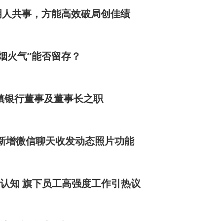
明人共事，方能高效破局创佳绩
烟火气”能否留存？
镇银行董事及董事长之职
露新增微信聊天收发动态照片功能
响认知 旗下员工高强度工作引热议