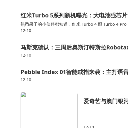
红米Turbo 5系列新机曝光：大电池强芯
熟悉果子的小伙伴都知道，红米 Turbo 4 跟 Turbo 4
12-10
4 跟 Turbo 4 Pro 这两款机型了~ 你们绝对想不到，…
马斯克确认：三周后奥斯汀特斯拉Robota
12-10
Pebble Index 01智能戒指来袭：主
12-10
爱奇艺与澳门银河
12-10