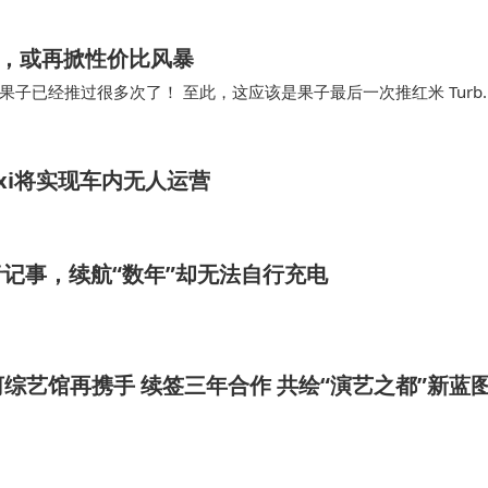
片，或再掀性价比风暴
 Pro 果子已经推过很多次了！ 至此，这应该是果子最后一次推红米 Turb
xi将实现车内无人运营
打语音记事，续航“数年”却无法自行充电
综艺馆再携手 续签三年合作 共绘“演艺之都”新蓝