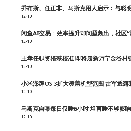
乔布斯、任正非、马斯克用人启示：与聪
12-10
闲鱼AI交易：效率提升却问题频出，社区“
12-10
王孝任职资格获核准 即将履新万宁金谷村
12-10
小米澎湃OS 3扩大覆盖机型范围 雷军透
12-10
马斯克自曝每日仅睡6小时 坦言睡不够影
12-10