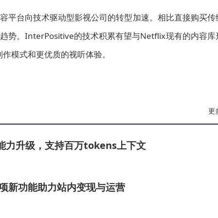
x从内容平台向技术驱动型影视公司的转型加速。相比直接购买传
nterPositive的技术积累有望与Netflix现有的内容库
制作模式和更优质的视听体验。
更
码能力升级，支持百万tokens上下文
项新功能助力站内变现与运营