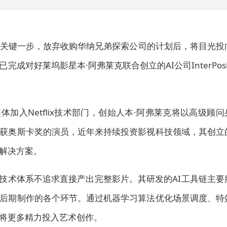
上迈出关键一步，放弃收购华纳兄弟探索公司的计划后，将目光投
对好莱坞影星本·阿弗莱克联合创立的AI公司InterPosit
队将整体加入Netflix技术部门，创始人本·阿弗莱克将以高级顾问
获奥斯卡奖的演员，近年来持续投资影视科技领域，其创立
解决方案。
tive的技术体系不追求直接产出完整影片。其研发的AI工具链主要
后期制作的各个环节。通过机器学习算法优化场景调度、特
将更多精力投入艺术创作。