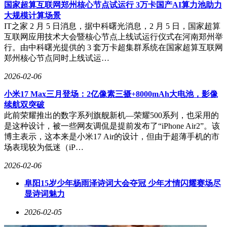
盖全球的算力服务网络。
国家超算互联网郑州核心节点试运行 3万卡国产AI算力池助力
大规模计算场景
这个算力新枢纽的价值体现在三个维度：在区域协同层面，它
IT之家 2 月 5 日消息，据中科曙光消息，2 月 5 日，国家超算
构建起"东部需求-中部枢纽-西部资源"的开放生态；在产业升
互联网应用技术大会暨核心节点上线试运行仪式在河南郑州举
级层面，通过平台化模式带动国产芯片、软件发展，形成"应
行。由中科曙光提供的 3 套万卡超集群系统在国家超算互联网
用促研发"的良性循环；在普惠服务层面，让制造业、文创等
郑州核心节点同时上线试运…
领域以低成本获取尖端算力，加速数字化转型。数据显示，该
集群可将大模型训练时间从月级压缩至天级，单位算力成本降
2026-02-06
低30%以上。
小米17 Max三月登场：2亿像素三摄+8000mAh大电池，影像
超算互联网的生态建设已初见成效。平台累计服务超百万用
续航双突破
户，日处理作业峰值突破103万个，应用商城上架7300余个商
此前荣耀推出的数字系列旗舰新机—荣耀500系列，也采用的
品，AI社区开源1100多个大模型。这种海量应用场景成为检
是这种设计，被一些网友调侃是提前发布了“iPhone Air2”。该
验国产算力的"试炼场"，在解决实际问题过程中，芯片兼容
博主表示，这本来是小米17 Air的设计，但由于超薄手机的市
性、系统稳定性等关键指标持续优化。目前，郑州节点已成为
场表现较为低迷（iP…
国家超算互联网最大的国产AI算力资源池，标志着中国算力
2026-02-06
基础设施跻身全球前列。
阜阳15岁少年杨雨泽诗词大会夺冠 少年才情闪耀赛场尽
从铁路枢纽到算力枢纽，郑州的转型映射着中国科技发展的路
显诗词魅力
径选择。不同于西方"芯片堆砌"的封闭模式，中国正探索一
条"基建先行+生态开源+全场景适配"的特色道路。这条道路不
2026-02-05
仅关乎技术突破，更在于构建开放协同的产业生态，让算力真