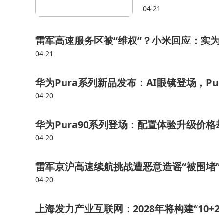
明,蒋奕峰发布了对石头
04-21
力企稳改善》，该研…
雷军高速服务区被“维权”？小米回应：实
04-21
华为Pura系列新品发布：AI眼镜登场，P
04-20
华为Pura90系列登场：配置体验升级价
04-20
雷军京沪高速续航挑战遭恶意造谣“被围堵
04-20
上海发力产业互联网：2028年将构建“10+