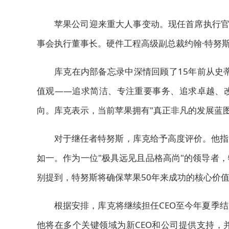
苹果公司迎来重大人事变动。现任首席执行官蒂
事会执行董事长。硬件工程高级副总裁约翰·特努
库克在内部备忘录中深情回顾了15年前从史
值观——追求简洁、专注重要事务、追求卓越、
向。库克表示，当前苹果拥有"真正非凡的发展蓝
对于继任者特努斯，库克给予高度评价。他指
如一。作为一位"极具远见且品格高尚"的领导者
别提到，特努斯将确保苹果50年来成功的核心价
根据安排，库克将继续担任CEO至今年夏季
他将在多个关键领域为新CEO和公司提供支持，