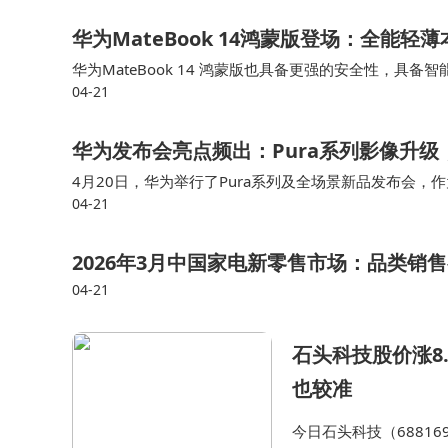
华为MateBook 14鸿蒙版登场：全能
华为MateBook 14 鸿蒙版也具备更强的安全性，具
04-21
供全周期守护，即便设备丢失也支持设备精准查找，关机
华为发布会亮点频出：Pura系列影像升级
4月20日，华为举行了Pura系列及全场景新品发布会，
04-21
球首款阔折叠手机。此外，发布会还重点介绍了Pura 90
2026年3月中国家电新零售市场：品类销
04-21
石头科技股价涨8
也较准
今日石头科技（688169