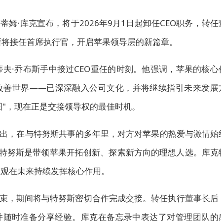
姆·库克宣布，将于2026年9月1日起卸任CEO职务，转任
斯将接任首席执行官，开启苹果领导层的新篇章。
蒂夫·乔布斯手中接过CEO重任的时刻。他强调，苹果的核心
改善世界——已深深融入公司文化，并将继续指引未来发展
图"，现在正是交接领导权的最佳时机。
出，在与特努斯共事的多年里，对方对苹果的热爱与激情始
，特努斯是带领苹果开拓创新、探索新方向的理想人选。库克
值观在未来持续发挥核心作用。
结束，期间将与特努斯密切合作完成交接。转任执行董事长后
并随时准备分享经验。库克在备忘录中表达了对管理团队的