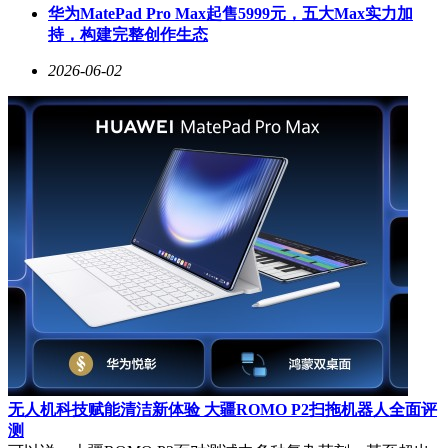
华为MatePad Pro Max起售5999元，五大Max实力加
持，构建完整创作生态
2026-06-02
无人机科技赋能清洁新体验 大疆ROMO P2扫拖机器人全面评
测