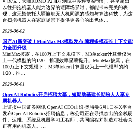
可以说，大疆ROMO P2面对测试中多种复杂苛刻，甚至超出
以往扫拖机器人能力边界的避障场景时，都能带来完美的表
现，这无疑依托大疆旗舰无人机同源的感知与算法科技，为这
台扫拖机器人在家庭场景下提供更省心的出色体…
2026-06-02
国产AI新突破！MiniMax M3模型发布 编程多模态长上下文能
力全面升级
MiniMax披露，在100万上下文规模下，M3单token计算量仅为
上一代模型的约1/20，推理效率显著提升。MiniMax披露，在
100万上下文规模下，M3单token计算量仅为上一代模型的约
1/20，推…
2026-06-01
OpenAI Robotics开启招聘大幕，短期助基建长期盼人人享专
属机器人
上证报中国证券网讯 OpenAI CEO山姆·奥特曼6月1日在X平台
发布OpenAI Robotics招聘信息，称公司正在寻找杰出的全栈硬
件、运维、系统及机器学习工程师，共同编程并制造对社会真
正有用的机器人。…