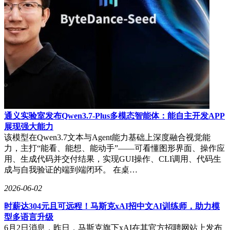
令等，也能大幅提升使用便利性。
通义实验室发布Qwen3.7-Plus多模态智能体：能自主开发APP
展现强大能力
该模型在Qwen3.7文本与Agent能力基础上深度融合视觉能
力，主打“能看、能想、能动手”——可看懂图形界面、操作应
用、生成代码并交付结果，实现GUI操作、CLI调用、代码生
成与自我验证的端到端闭环。 在桌…
2026-06-02
时薪达304元且可远程！马斯克xAI招中文AI训练师，助力模
型多语言升级
6月2日消息，昨日，马斯克旗下xAI在其官方招聘网站上发布