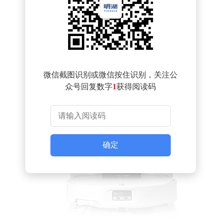
微信截图识别或微信按住识别，关注公
众号回复数字
1
获得阅读码
确定