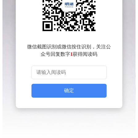
微信截图识别或微信按住识别，关注公
众号回复数字
1
获得阅读码
确定