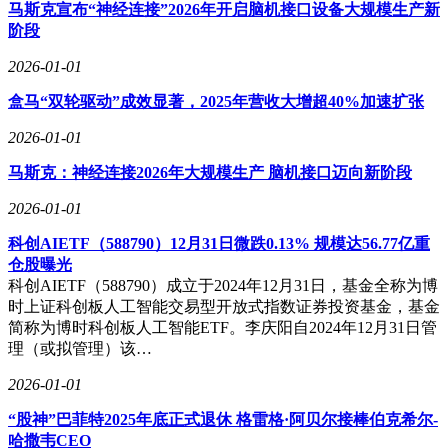
马斯克宣布“神经连接”2026年开启脑机接口设备大规模生产新
阶段
2026-01-01
盒马“双轮驱动”成效显著，2025年营收大增超40%加速扩张
2026-01-01
马斯克：神经连接2026年大规模生产 脑机接口迈向新阶段
2026-01-01
科创AIETF（588790）12月31日微跌0.13% 规模达56.77亿重
仓股曝光
科创AIETF（588790）成立于2024年12月31日，基金全称为博
时上证科创板人工智能交易型开放式指数证券投资基金，基金
简称为博时科创板人工智能ETF。李庆阳自2024年12月31日管
理（或拟管理）该…
2026-01-01
“股神”巴菲特2025年底正式退休 格雷格·阿贝尔接棒伯克希尔-
哈撒韦CEO