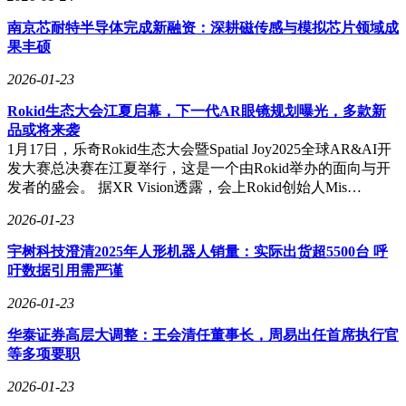
南京芯耐特半导体完成新融资：深耕磁传感与模拟芯片领域成
果丰硕
2026-01-23
Rokid生态大会江夏启幕，下一代AR眼镜规划曝光，多款新
品或将来袭
1月17日，乐奇Rokid生态大会暨Spatial Joy2025全球AR&AI开
发大赛总决赛在江夏举行，这是一个由Rokid举办的面向与开
发者的盛会。 据XR Vision透露，会上Rokid创始人Mis…
2026-01-23
宇树科技澄清2025年人形机器人销量：实际出货超5500台 呼
吁数据引用需严谨
2026-01-23
华泰证券高层大调整：王会清任董事长，周易出任首席执行官
等多项要职
2026-01-23