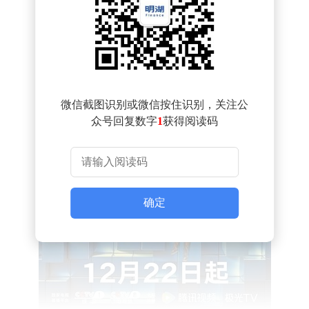
微信截图识别或微信按住识别，关注公
众号回复数字
1
获得阅读码
确定