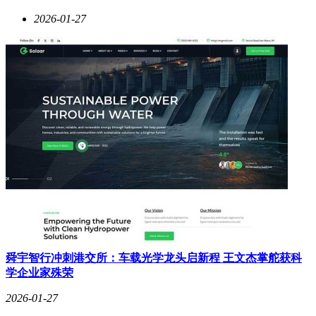
2026-01-27
舜宇智行冲刺港交所：车载光学龙头启新程 王文杰掌舵获科
学企业家殊荣
2026-01-27